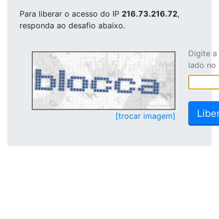
Para liberar o acesso
do IP
216.73.216.72
,
responda ao desafio abaixo.
Digite 
lado no
[trocar imagem]